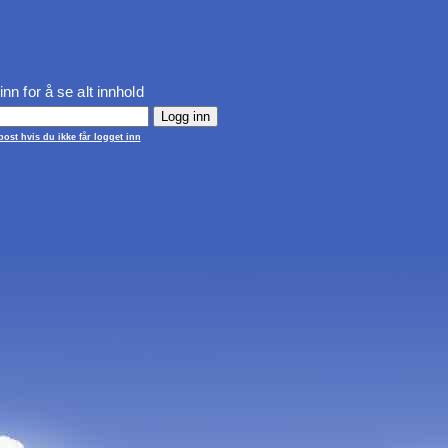
inn for å se alt innhold
ost hvis du ikke får logget inn